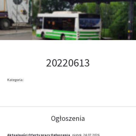
Kontakt
Oferta
20220613
Kategoria:
Ogłoszenia
Aktualności
Oferty pracy
Ogłoszenia
, piątek, 24.07.2026