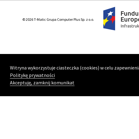
© 2026 T-Matic Grupa Computer Plus Sp. z o.o.
Witryna wykorzystuje ciasteczka (cookies) w celu zapewnieni
Politykę prywatności
Akceptuję, zamknij komunikat