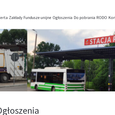
erta
Zakłady
Fundusze unijne
Ogłoszenia
Do pobrania
RODO
Kon
Ogłoszenia