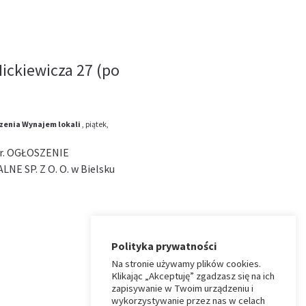
ickiewicza 27 (po
zenia
Wynajem lokali
, piątek,
6 r. OGŁOSZENIE
 SP. Z O. O. w Bielsku
Polityka prywatności
Na stronie używamy plików cookies.
Klikając „Akceptuję” zgadzasz się na ich
zapisywanie w Twoim urządzeniu i
wykorzystywanie przez nas w celach