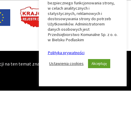
bezpiecznego funkcjonowania strony,
w celach analitycznych i
statystycznych, reklamowych i
dostosowywania strony do potrzeb
Użytkowników. Administratorem
danych osobowych jest
Przedsiębiorstwo Komunalne Sp. z o. o.
w Bielsku Podlaskim
Polityka prywatności
i na ten temat znajduje się na stronie zawierającej naszą
Ustawienia cookies
Akceptuję