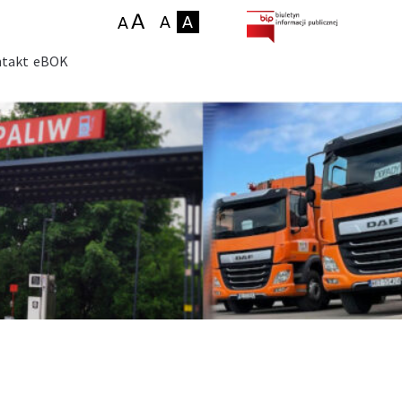
takt
eBOK