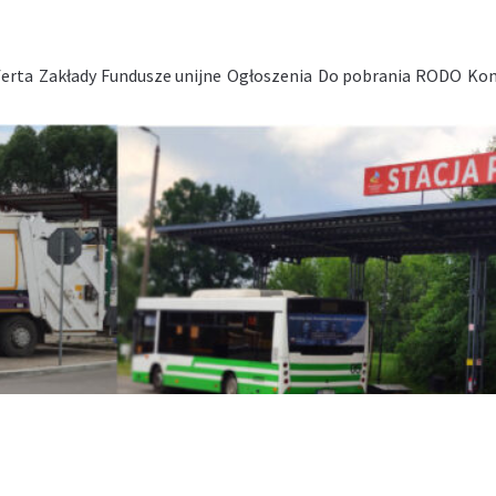
erta
Zakłady
Fundusze unijne
Ogłoszenia
Do pobrania
RODO
Kon