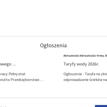
Ogłoszenia
Aktualności
Aktualności firmy.
D
lowego …
Taryfy wody 2026r.
acy: Pełny etat
Ogłoszenie - Taryfa na zb
ł brutto Przedsiębiorstwo …
odprowadzanie ścieków na 