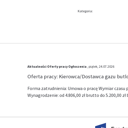
Kategoria:
Aktualności
Oferty pracy
Ogłoszenia
, piątek, 24.07.2026
Oferta pracy: Kierowca/Dostawca gazu but
Forma zatrudnienia: Umowa o pracę Wymiar czasu pr
Wynagrodzenie: od 4.806,00 zł brutto do 5.200,00 z