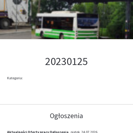
Kontakt
Oferta
20230125
Kategoria:
Ogłoszenia
Aktualności
Oferty pracy
Ogłoszenia
, piątek, 24.07.2026