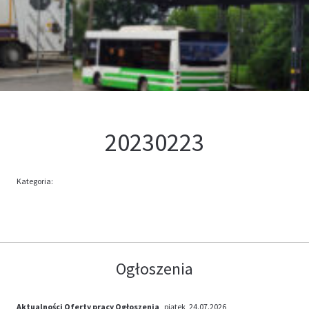
Kontakt
Oferta
20230223
Kategoria:
Ogłoszenia
Aktualności
Oferty pracy
Ogłoszenia
, piątek, 24.07.2026