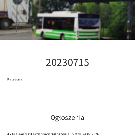
Kontakt
Oferta
20230715
Kategoria:
Ogłoszenia
Aktualności
Oferty pracy
Ogłoszenia
, piątek, 24.07.2026