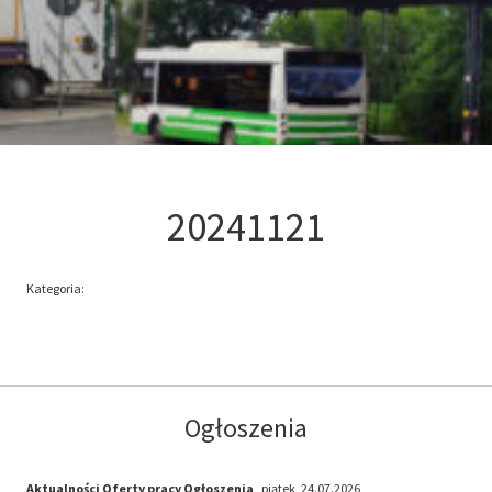
Kontakt
Oferta
20241121
Kategoria:
Ogłoszenia
Aktualności
Oferty pracy
Ogłoszenia
, piątek, 24.07.2026