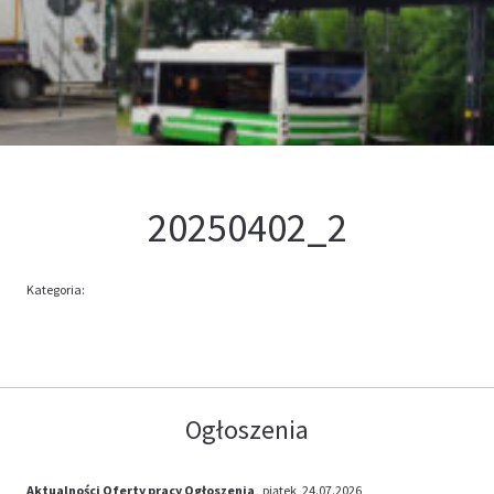
Kontakt
Oferta
20250402_2
Kategoria:
Ogłoszenia
Aktualności
Oferty pracy
Ogłoszenia
, piątek, 24.07.2026