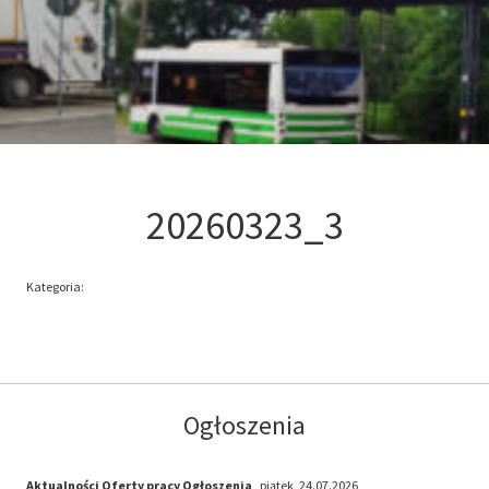
Kontakt
Oferta
20260323_3
Kategoria:
Ogłoszenia
Aktualności
Oferty pracy
Ogłoszenia
, piątek, 24.07.2026