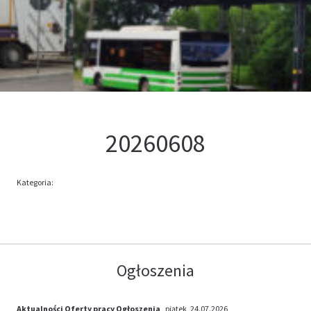
Kontakt
Oferta
20260608
Kategoria:
Ogłoszenia
Aktualności
Oferty pracy
Ogłoszenia
, piątek, 24.07.2026