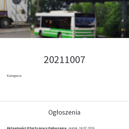
Kontakt
Oferta
20211007
Kategoria:
Ogłoszenia
Aktualności
Oferty pracy
Ogłoszenia
, piątek, 24.07.2026