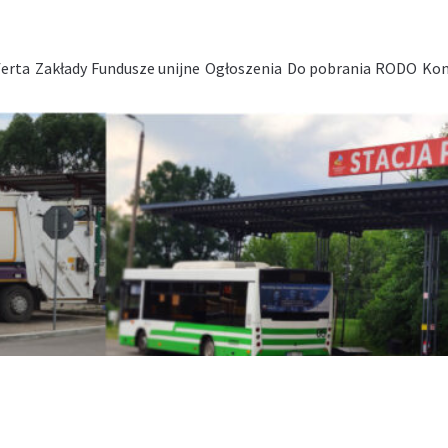
erta
Zakłady
Fundusze unijne
Ogłoszenia
Do pobrania
RODO
Kon