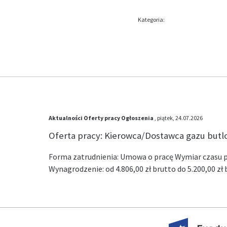
Kategoria:
Aktualności
Oferty pracy
Ogłoszenia
, piątek, 24.07.2026
Oferta pracy: Kierowca/Dostawca gazu but
Forma zatrudnienia: Umowa o pracę Wymiar czasu pr
Wynagrodzenie: od 4.806,00 zł brutto do 5.200,00 z