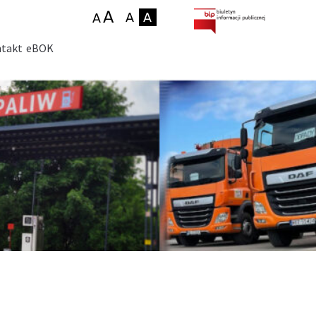
takt
eBOK