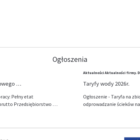
Ogłoszenia
Aktualności
Aktualności firmy.
D
lowego …
Taryfy wody 2026r.
acy: Pełny etat
Ogłoszenie - Taryfa na zb
ł brutto Przedsiębiorstwo …
odprowadzanie ścieków na 