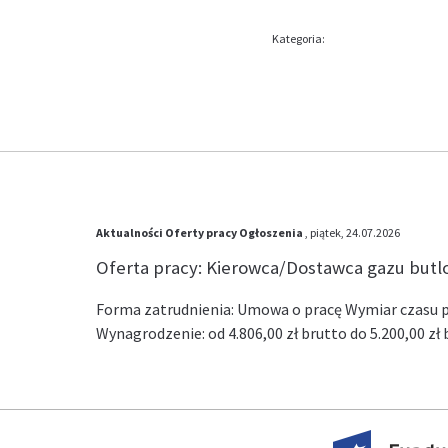
Kategoria:
Aktualności
Oferty pracy
Ogłoszenia
, piątek, 24.07.2026
Oferta pracy: Kierowca/Dostawca gazu but
Forma zatrudnienia: Umowa o pracę Wymiar czasu pr
Wynagrodzenie: od 4.806,00 zł brutto do 5.200,00 z