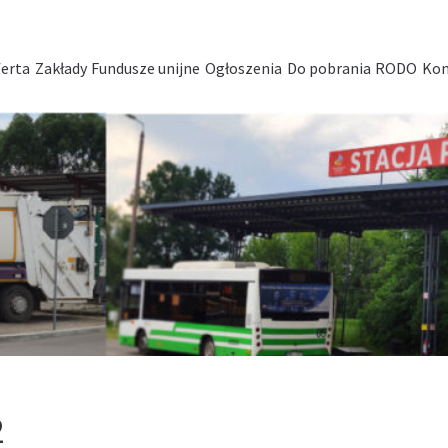
erta
Zakłady
Fundusze unijne
Ogłoszenia
Do pobrania
RODO
Kon
2