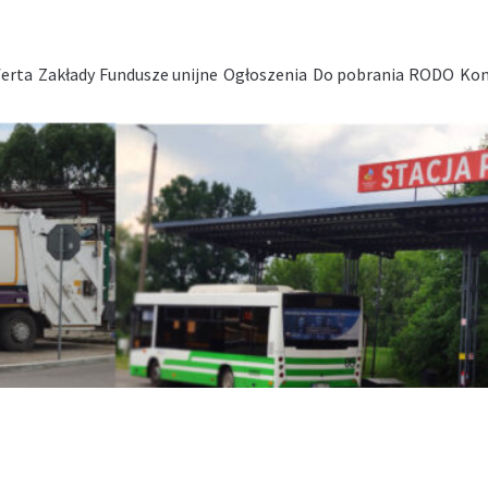
erta
Zakłady
Fundusze unijne
Ogłoszenia
Do pobrania
RODO
Kon