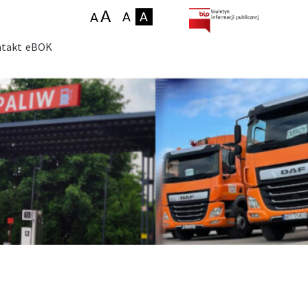
takt
eBOK