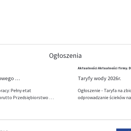
Ogłoszenia
Aktualności
Aktualności firmy.
D
lowego …
Taryfy wody 2026r.
acy: Pełny etat
Ogłoszenie - Taryfa na zb
ł brutto Przedsiębiorstwo …
odprowadzanie ścieków na 