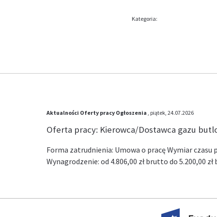
Kategoria:
Aktualności
Oferty pracy
Ogłoszenia
, piątek, 24.07.2026
Oferta pracy: Kierowca/Dostawca gazu but
Forma zatrudnienia: Umowa o pracę Wymiar czasu pr
Wynagrodzenie: od 4.806,00 zł brutto do 5.200,00 z