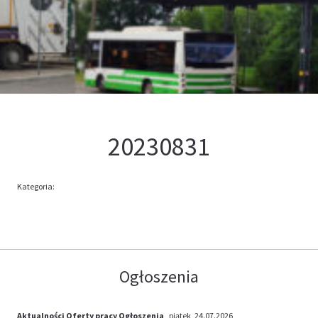
Kontakt
Oferta
20230831
Kategoria:
Ogłoszenia
Aktualności
Oferty pracy
Ogłoszenia
, piątek, 24.07.2026