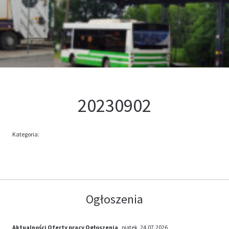
Kontakt
Oferta
20230902
Kategoria:
Ogłoszenia
Aktualności
Oferty pracy
Ogłoszenia
, piątek, 24.07.2026