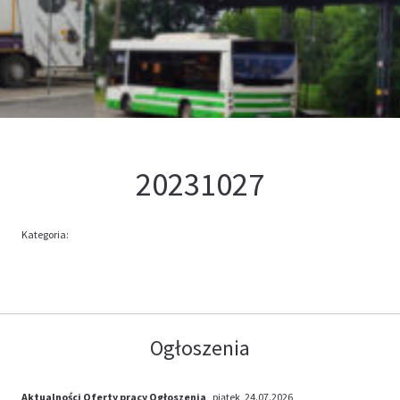
Kontakt
Oferta
20231027
Kategoria:
Ogłoszenia
Aktualności
Oferty pracy
Ogłoszenia
, piątek, 24.07.2026