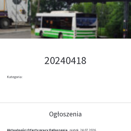
Kontakt
Oferta
20240418
Kategoria:
Ogłoszenia
Aktualności
Oferty pracy
Ogłoszenia
, piątek, 24.07.2026