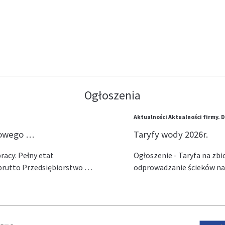
Ogłoszenia
Aktualności
Aktualności firmy.
D
lowego …
Taryfy wody 2026r.
acy: Pełny etat
Ogłoszenie - Taryfa na zb
ł brutto Przedsiębiorstwo …
odprowadzanie ścieków na 