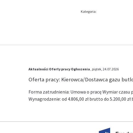
Kategoria:
Aktualności
Oferty pracy
Ogłoszenia
, piątek, 24.07.2026
Oferta pracy: Kierowca/Dostawca gazu but
Forma zatrudnienia: Umowa o pracę Wymiar czasu pr
Wynagrodzenie: od 4.806,00 zł brutto do 5.200,00 z