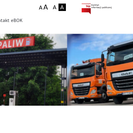
takt
eBOK