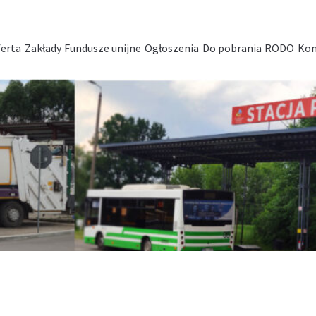
erta
Zakłady
Fundusze unijne
Ogłoszenia
Do pobrania
RODO
Kon