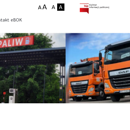
takt
eBOK