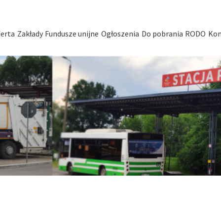
erta
Zakłady
Fundusze unijne
Ogłoszenia
Do pobrania
RODO
Kon