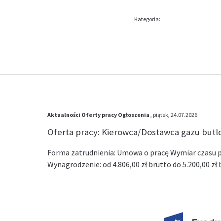
Kategoria:
Aktualności
Oferty pracy
Ogłoszenia
, piątek, 24.07.2026
Oferta pracy: Kierowca/Dostawca gazu but
Forma zatrudnienia: Umowa o pracę Wymiar czasu pr
Wynagrodzenie: od 4.806,00 zł brutto do 5.200,00 z