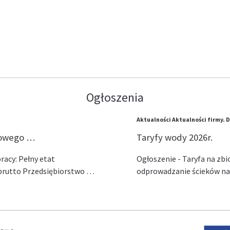
Ogłoszenia
Aktualności
Aktualności firmy.
D
lowego …
Taryfy wody 2026r.
acy: Pełny etat
Ogłoszenie - Taryfa na zb
ł brutto Przedsiębiorstwo …
odprowadzanie ścieków na 