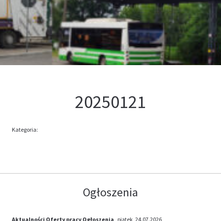
Kontakt
Oferta
20250121
Kategoria:
Ogłoszenia
Aktualności
Oferty pracy
Ogłoszenia
, piątek, 24.07.2026