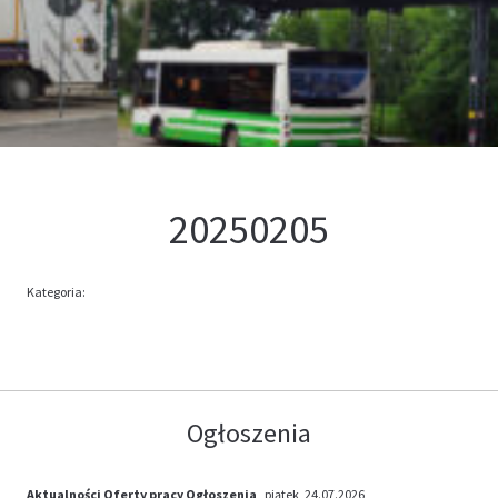
Kontakt
Oferta
20250205
Kategoria:
Ogłoszenia
Aktualności
Oferty pracy
Ogłoszenia
, piątek, 24.07.2026