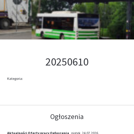
Kontakt
Oferta
20250610
Kategoria:
Ogłoszenia
Aktualności
Oferty pracy
Ogłoszenia
, piątek, 24.07.2026