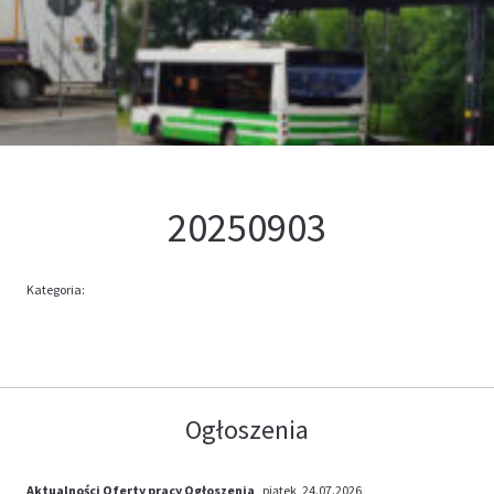
Kontakt
Oferta
20250903
Kategoria:
Ogłoszenia
Aktualności
Oferty pracy
Ogłoszenia
, piątek, 24.07.2026