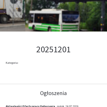
Kontakt
Oferta
20251201
Kategoria:
Ogłoszenia
Aktualności
Oferty pracy
Ogłoszenia
, piątek, 24.07.2026