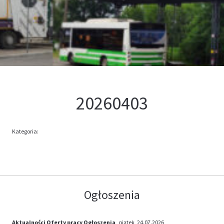
Kontakt
Oferta
20260403
Kategoria:
Ogłoszenia
Aktualności
Oferty pracy
Ogłoszenia
, piątek, 24.07.2026