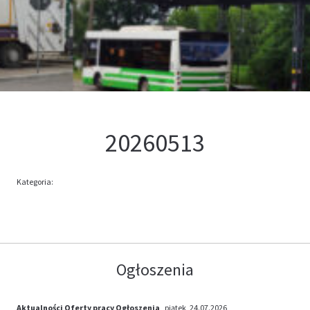
Kontakt
Oferta
20260513
Kategoria:
Ogłoszenia
Aktualności
Oferty pracy
Ogłoszenia
, piątek, 24.07.2026