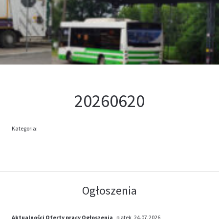
Kontakt
Oferta
20260620
Kategoria:
Ogłoszenia
Aktualności
Oferty pracy
Ogłoszenia
, piątek, 24.07.2026