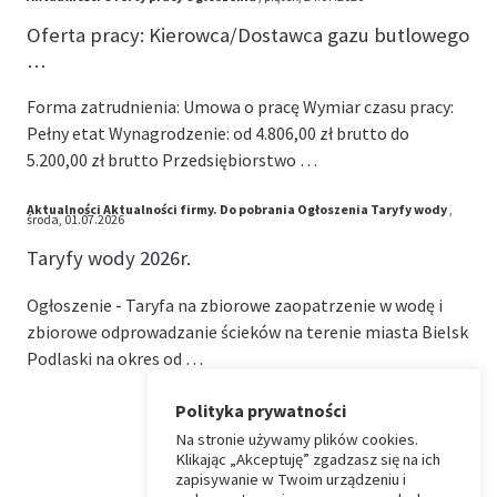
Oferta pracy: Kierowca/Dostawca gazu butlowego
…
Forma zatrudnienia: Umowa o pracę Wymiar czasu pracy:
Pełny etat Wynagrodzenie: od 4.806,00 zł brutto do
5.200,00 zł brutto Przedsiębiorstwo …
Aktualności
Aktualności firmy.
Do pobrania
Ogłoszenia
Taryfy wody
,
środa, 01.07.2026
Taryfy wody 2026r.
Ogłoszenie - Taryfa na zbiorowe zaopatrzenie w wodę i
zbiorowe odprowadzanie ścieków na terenie miasta Bielsk
Podlaski na okres od …
Polityka prywatności
Na stronie używamy plików cookies.
⏶
Klikając „Akceptuję” zgadzasz się na ich
zapisywanie w Twoim urządzeniu i