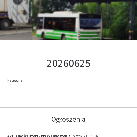
Kontakt
Oferta
20260625
Kategoria:
Ogłoszenia
Aktualności
Oferty pracy
Ogłoszenia
, piątek, 24.07.2026