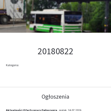
Kontakt
Oferta
20180822
Kategoria:
Ogłoszenia
Aktualności
Oferty pracy
Ogłoszenia
, piątek, 24.07.2026