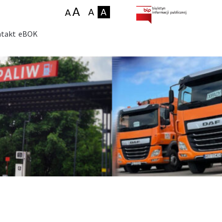
takt
eBOK