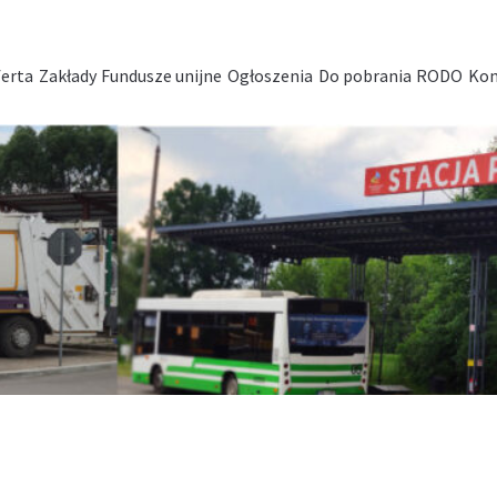
erta
Zakłady
Fundusze unijne
Ogłoszenia
Do pobrania
RODO
Kon