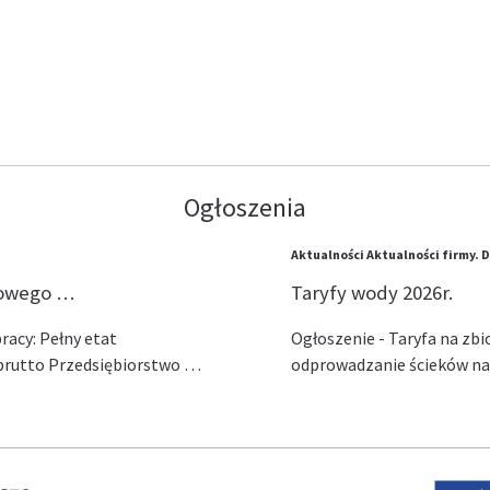
Ogłoszenia
Aktualności
Aktualności firmy.
D
lowego …
Taryfy wody 2026r.
acy: Pełny etat
Ogłoszenie - Taryfa na zb
ł brutto Przedsiębiorstwo …
odprowadzanie ścieków na 