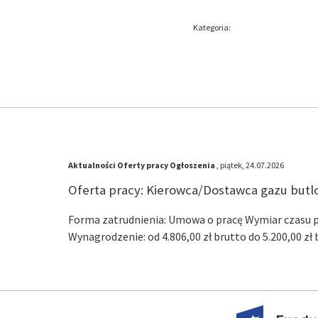
Kategoria:
Aktualności
Oferty pracy
Ogłoszenia
, piątek, 24.07.2026
Oferta pracy: Kierowca/Dostawca gazu but
Forma zatrudnienia: Umowa o pracę Wymiar czasu pr
Wynagrodzenie: od 4.806,00 zł brutto do 5.200,00 z