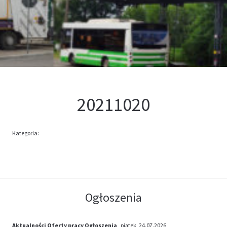
Kontakt
Oferta
20211020
Kategoria:
Ogłoszenia
Aktualności
Oferty pracy
Ogłoszenia
, piątek, 24.07.2026