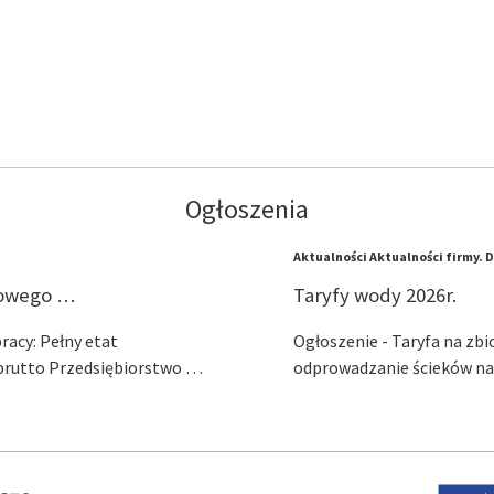
Ogłoszenia
Aktualności
Aktualności firmy.
D
lowego …
Taryfy wody 2026r.
acy: Pełny etat
Ogłoszenie - Taryfa na zb
ł brutto Przedsiębiorstwo …
odprowadzanie ścieków na 