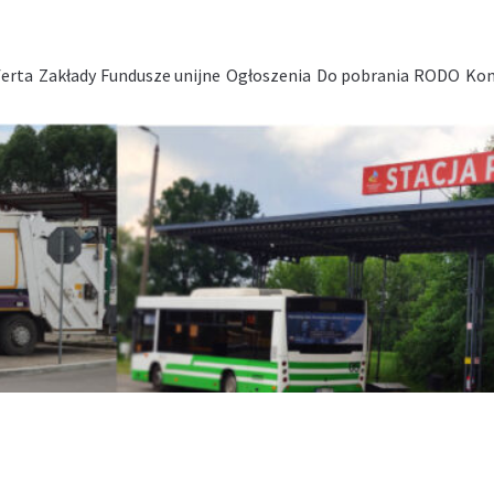
erta
Zakłady
Fundusze unijne
Ogłoszenia
Do pobrania
RODO
Kon