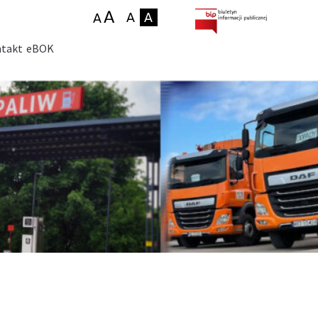
takt
eBOK