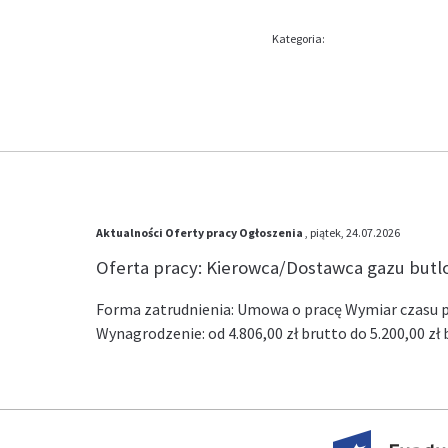
Kategoria:
Aktualności
Oferty pracy
Ogłoszenia
, piątek, 24.07.2026
Oferta pracy: Kierowca/Dostawca gazu but
Forma zatrudnienia: Umowa o pracę Wymiar czasu pr
Wynagrodzenie: od 4.806,00 zł brutto do 5.200,00 z