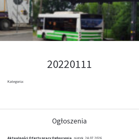
Kontakt
Oferta
20220111
Kategoria:
Ogłoszenia
Aktualności
Oferty pracy
Ogłoszenia
, piątek, 24.07.2026