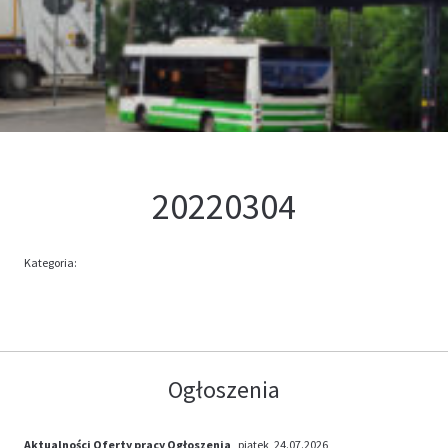
Kontakt
Oferta
20220304
Kategoria:
Ogłoszenia
Aktualności
Oferty pracy
Ogłoszenia
, piątek, 24.07.2026