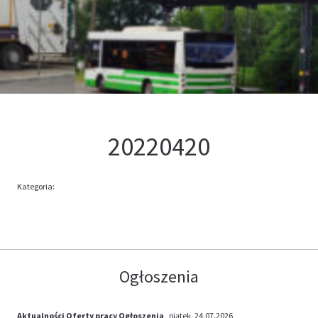
Kontakt
Oferta
20220420
Kategoria:
Ogłoszenia
Aktualności
Oferty pracy
Ogłoszenia
, piątek, 24.07.2026