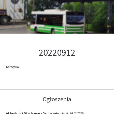
Kontakt
Oferta
20220912
Kategoria:
Ogłoszenia
Aktualności
Oferty pracy
Ogłoszenia
, piątek, 24.07.2026