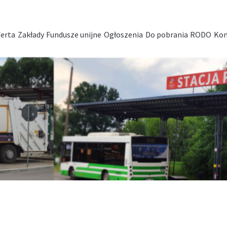
erta
Zakłady
Fundusze unijne
Ogłoszenia
Do pobrania
RODO
Kon