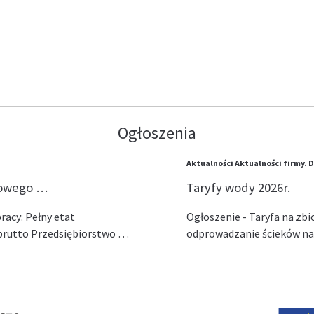
Ogłoszenia
Aktualności
Aktualności firmy.
D
lowego …
Taryfy wody 2026r.
acy: Pełny etat
Ogłoszenie - Taryfa na zb
ł brutto Przedsiębiorstwo …
odprowadzanie ścieków na 