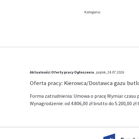
Kategoria:
Aktualności
Oferty pracy
Ogłoszenia
, piątek, 24.07.2026
Oferta pracy: Kierowca/Dostawca gazu but
Forma zatrudnienia: Umowa o pracę Wymiar czasu pr
Wynagrodzenie: od 4.806,00 zł brutto do 5.200,00 z