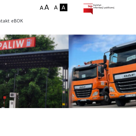
takt
eBOK