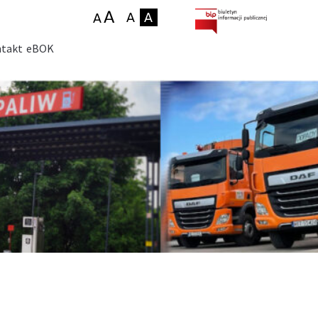
takt
eBOK