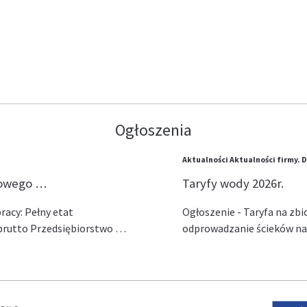
Ogłoszenia
Aktualności
Aktualności firmy.
D
lowego …
Taryfy wody 2026r.
acy: Pełny etat
Ogłoszenie - Taryfa na zb
ł brutto Przedsiębiorstwo …
odprowadzanie ścieków na 