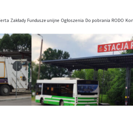
erta
Zakłady
Fundusze unijne
Ogłoszenia
Do pobrania
RODO
Kon