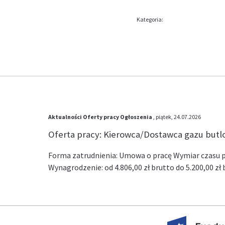
Kategoria:
Aktualności
Oferty pracy
Ogłoszenia
, piątek, 24.07.2026
Oferta pracy: Kierowca/Dostawca gazu but
Forma zatrudnienia: Umowa o pracę Wymiar czasu pr
Wynagrodzenie: od 4.806,00 zł brutto do 5.200,00 z