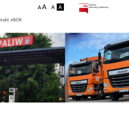
takt
eBOK