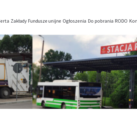
erta
Zakłady
Fundusze unijne
Ogłoszenia
Do pobrania
RODO
Kon