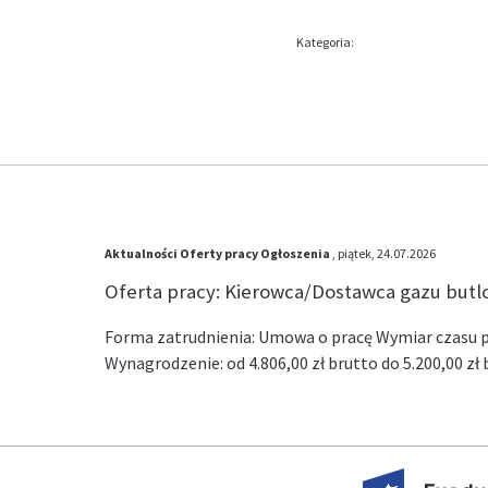
Kategoria:
Aktualności
Oferty pracy
Ogłoszenia
, piątek, 24.07.2026
Oferta pracy: Kierowca/Dostawca gazu but
Forma zatrudnienia: Umowa o pracę Wymiar czasu pr
Wynagrodzenie: od 4.806,00 zł brutto do 5.200,00 z