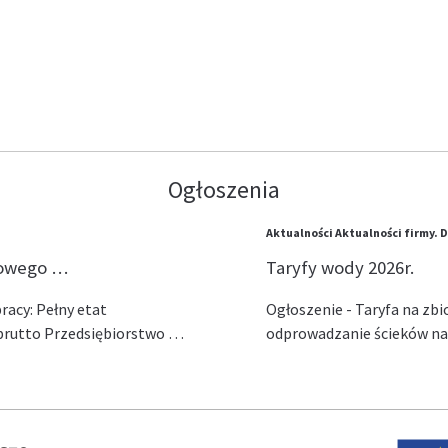
Ogłoszenia
Aktualności
Aktualności firmy.
D
lowego …
Taryfy wody 2026r.
acy: Pełny etat
Ogłoszenie - Taryfa na zb
ł brutto Przedsiębiorstwo …
odprowadzanie ścieków na 