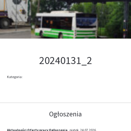
Kontakt
Oferta
20240131_2
Kategoria:
Ogłoszenia
Aktualności
Oferty pracy
Ogłoszenia
, piątek, 24.07.2026