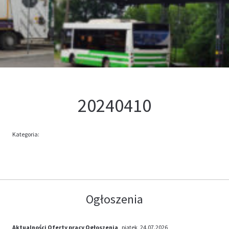
Kontakt
Oferta
20240410
Kategoria:
Ogłoszenia
Aktualności
Oferty pracy
Ogłoszenia
, piątek, 24.07.2026