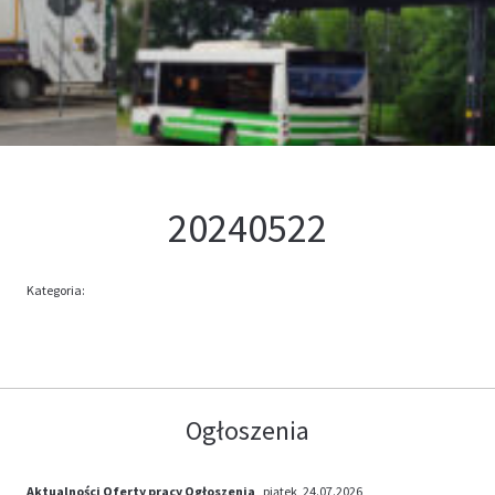
Kontakt
Oferta
20240522
Kategoria:
Ogłoszenia
Aktualności
Oferty pracy
Ogłoszenia
, piątek, 24.07.2026