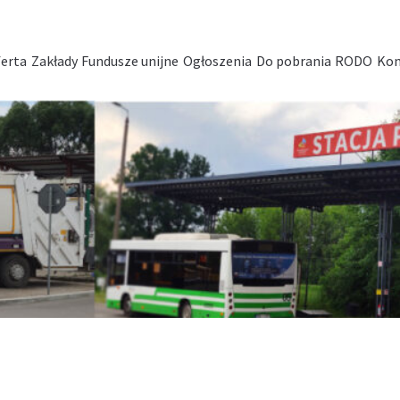
erta
Zakłady
Fundusze unijne
Ogłoszenia
Do pobrania
RODO
Kon