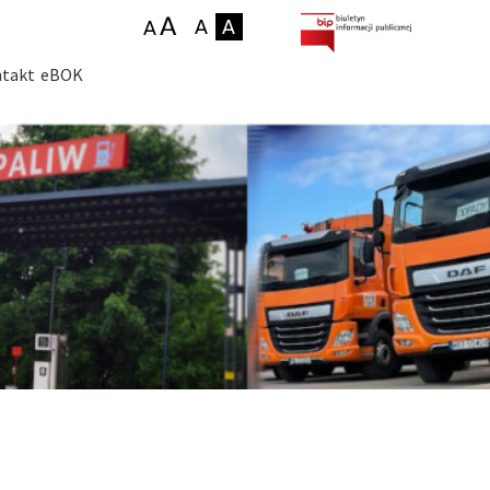
takt
eBOK