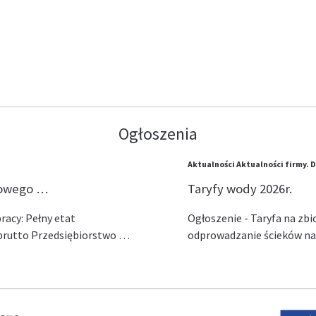
Ogłoszenia
Aktualności
Aktualności firmy.
D
lowego …
Taryfy wody 2026r.
acy: Pełny etat
Ogłoszenie - Taryfa na zb
ł brutto Przedsiębiorstwo …
odprowadzanie ścieków na 