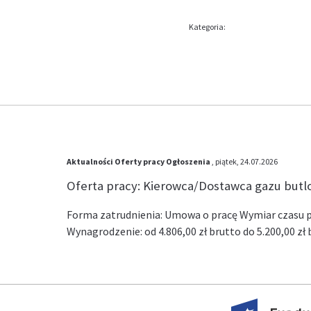
Kategoria:
Aktualności
Oferty pracy
Ogłoszenia
, piątek, 24.07.2026
Oferta pracy: Kierowca/Dostawca gazu but
Forma zatrudnienia: Umowa o pracę Wymiar czasu pr
Wynagrodzenie: od 4.806,00 zł brutto do 5.200,00 z