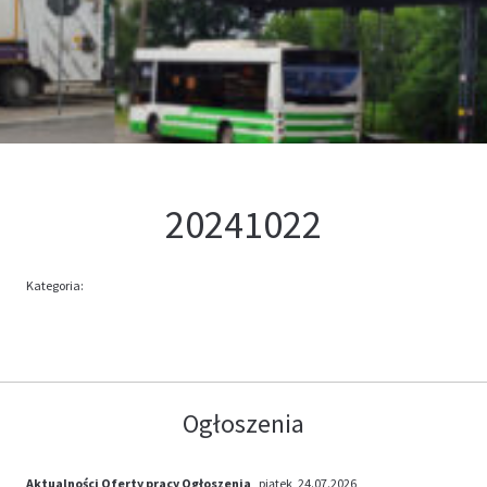
Kontakt
Oferta
20241022
Kategoria:
Ogłoszenia
Aktualności
Oferty pracy
Ogłoszenia
, piątek, 24.07.2026