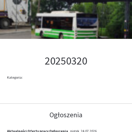
Kontakt
Oferta
20250320
Kategoria:
Ogłoszenia
Aktualności
Oferty pracy
Ogłoszenia
, piątek, 24.07.2026