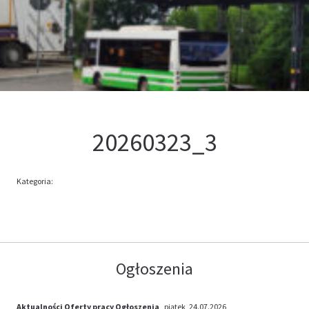
Kontakt
Oferta
20260323_3
Kategoria:
Ogłoszenia
Aktualności
Oferty pracy
Ogłoszenia
, piątek, 24.07.2026