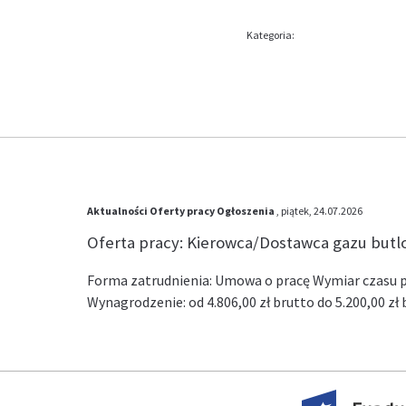
Kategoria:
Aktualności
Oferty pracy
Ogłoszenia
, piątek, 24.07.2026
Oferta pracy: Kierowca/Dostawca gazu but
Forma zatrudnienia: Umowa o pracę Wymiar czasu pr
Wynagrodzenie: od 4.806,00 zł brutto do 5.200,00 z