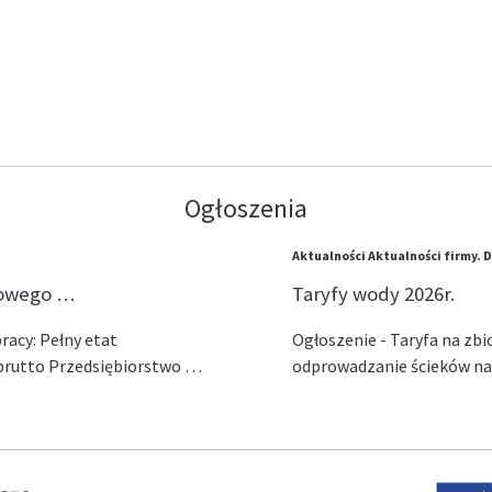
Ogłoszenia
Aktualności
Aktualności firmy.
D
lowego …
Taryfy wody 2026r.
acy: Pełny etat
Ogłoszenie - Taryfa na zb
ł brutto Przedsiębiorstwo …
odprowadzanie ścieków na 