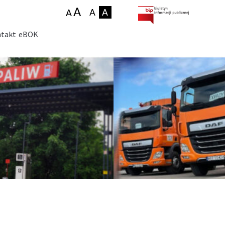
takt
eBOK