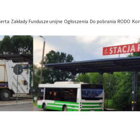
erta
Zakłady
Fundusze unijne
Ogłoszenia
Do pobrania
RODO
Kon