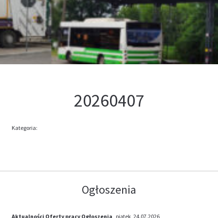
Kontakt
Oferta
20260407
Kategoria:
Ogłoszenia
Aktualności
Oferty pracy
Ogłoszenia
, piątek, 24.07.2026