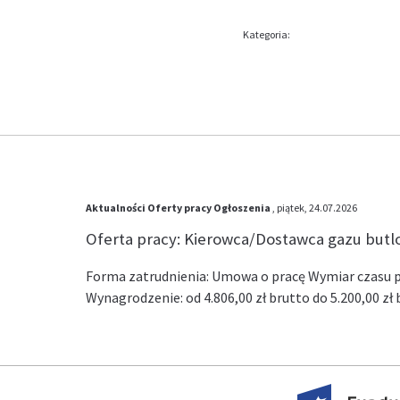
Kategoria:
Aktualności
Oferty pracy
Ogłoszenia
, piątek, 24.07.2026
Oferta pracy: Kierowca/Dostawca gazu but
Forma zatrudnienia: Umowa o pracę Wymiar czasu pr
Wynagrodzenie: od 4.806,00 zł brutto do 5.200,00 z