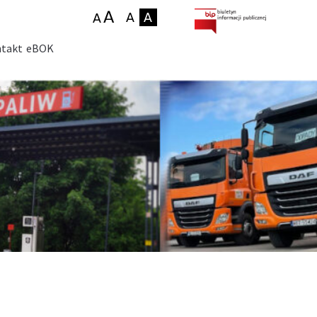
takt
eBOK