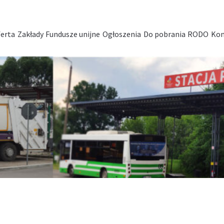
erta
Zakłady
Fundusze unijne
Ogłoszenia
Do pobrania
RODO
Kon