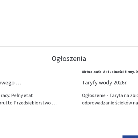
Ogłoszenia
Aktualności
Aktualności firmy.
D
lowego …
Taryfy wody 2026r.
acy: Pełny etat
Ogłoszenie - Taryfa na zb
ł brutto Przedsiębiorstwo …
odprowadzanie ścieków na 